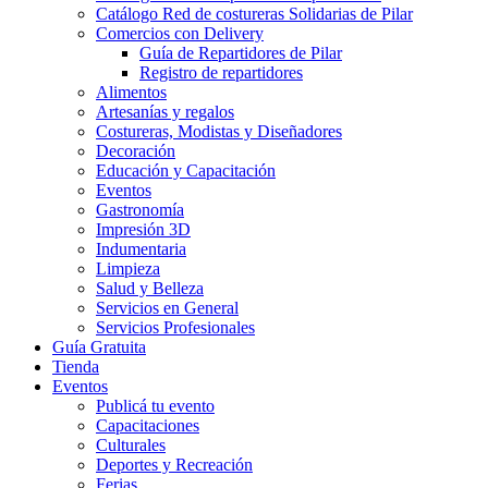
Catálogo Red de costureras Solidarias de Pilar
Comercios con Delivery
Guía de Repartidores de Pilar
Registro de repartidores
Alimentos
Artesanías y regalos
Costureras, Modistas y Diseñadores
Decoración
Educación y Capacitación
Eventos
Gastronomía
Impresión 3D
Indumentaria
Limpieza
Salud y Belleza
Servicios en General
Servicios Profesionales
Guía Gratuita
Tienda
Eventos
Publicá tu evento
Capacitaciones
Culturales
Deportes y Recreación
Ferias