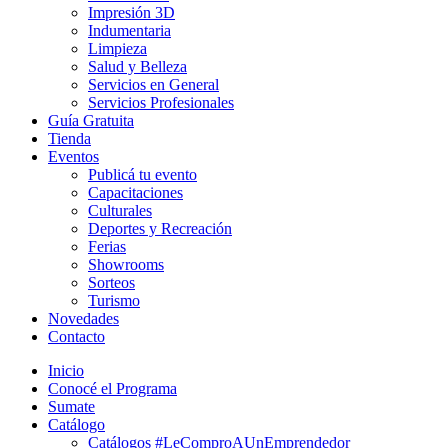
Impresión 3D
Indumentaria
Limpieza
Salud y Belleza
Servicios en General
Servicios Profesionales
Guía Gratuita
Tienda
Eventos
Publicá tu evento
Capacitaciones
Culturales
Deportes y Recreación
Ferias
Showrooms
Sorteos
Turismo
Novedades
Contacto
Inicio
Conocé el Programa
Sumate
Catálogo
Catálogos #LeComproAUnEmprendedor