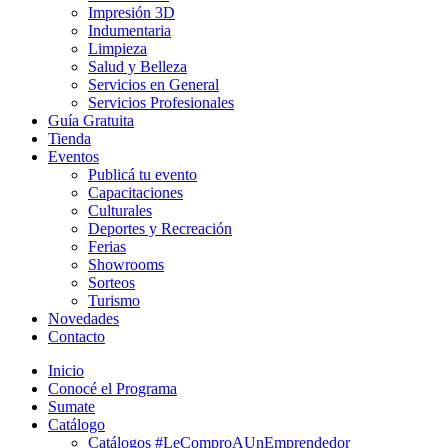
Impresión 3D
Indumentaria
Limpieza
Salud y Belleza
Servicios en General
Servicios Profesionales
Guía Gratuita
Tienda
Eventos
Publicá tu evento
Capacitaciones
Culturales
Deportes y Recreación
Ferias
Showrooms
Sorteos
Turismo
Novedades
Contacto
Inicio
Conocé el Programa
Sumate
Catálogo
Catálogos #LeComproAUnEmprendedor