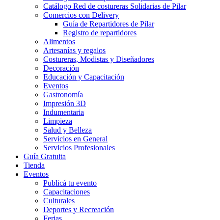
Catálogo Red de costureras Solidarias de Pilar
Comercios con Delivery
Guía de Repartidores de Pilar
Registro de repartidores
Alimentos
Artesanías y regalos
Costureras, Modistas y Diseñadores
Decoración
Educación y Capacitación
Eventos
Gastronomía
Impresión 3D
Indumentaria
Limpieza
Salud y Belleza
Servicios en General
Servicios Profesionales
Guía Gratuita
Tienda
Eventos
Publicá tu evento
Capacitaciones
Culturales
Deportes y Recreación
Ferias