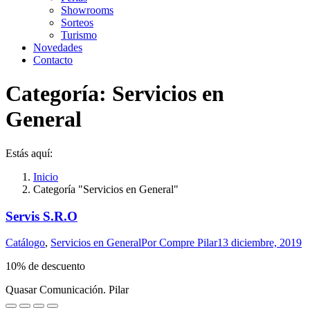
Showrooms
Sorteos
Turismo
Novedades
Contacto
Categoría:
Servicios en
General
Estás aquí:
Inicio
Categoría "Servicios en General"
Servis S.R.O
Catálogo
,
Servicios en General
Por
Compre Pilar
13 diciembre, 2019
10% de descuento
Quasar Comunicación. Pilar
Ir