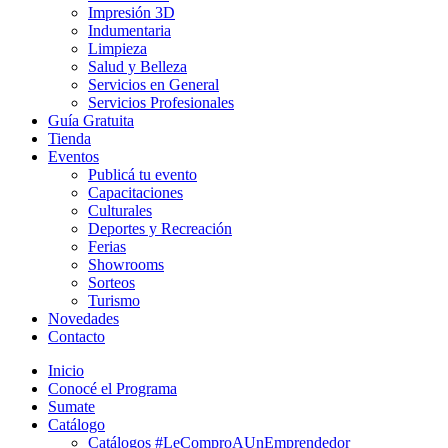
Impresión 3D
Indumentaria
Limpieza
Salud y Belleza
Servicios en General
Servicios Profesionales
Guía Gratuita
Tienda
Eventos
Publicá tu evento
Capacitaciones
Culturales
Deportes y Recreación
Ferias
Showrooms
Sorteos
Turismo
Novedades
Contacto
Inicio
Conocé el Programa
Sumate
Catálogo
Catálogos #LeComproAUnEmprendedor