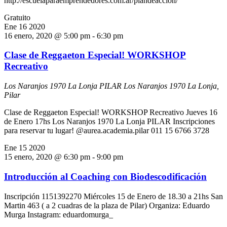
http://escuelaparaemprendedores.com.ar/plandeaccion/
Gratuito
Ene
16
2020
16 enero, 2020 @ 5:00 pm
-
6:30 pm
Clase de Reggaeton Especial! WORKSHOP
Recreativo
Los Naranjos 1970 La Lonja PILAR
Los Naranjos 1970 La Lonja,
Pilar
Clase de Reggaeton Especial! WORKSHOP Recreativo Jueves 16
de Enero 17hs Los Naranjos 1970 La Lonja PILAR Inscripciones
para reservar tu lugar! @aurea.academia.pilar 011 15 6766 3728
Ene
15
2020
15 enero, 2020 @ 6:30 pm
-
9:00 pm
Introducción al Coaching con Biodescodificación
Inscripción 1151392270 Miércoles 15 de Enero de 18.30 a 21hs San
Martin 463 ( a 2 cuadras de la plaza de Pilar) Organiza: Eduardo
Murga Instagram: eduardomurga_