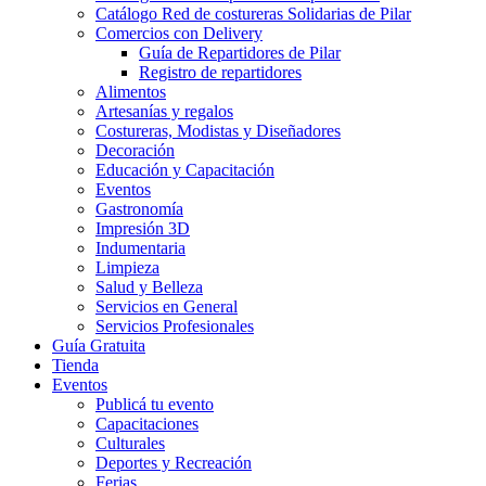
Catálogo Red de costureras Solidarias de Pilar
Comercios con Delivery
Guía de Repartidores de Pilar
Registro de repartidores
Alimentos
Artesanías y regalos
Costureras, Modistas y Diseñadores
Decoración
Educación y Capacitación
Eventos
Gastronomía
Impresión 3D
Indumentaria
Limpieza
Salud y Belleza
Servicios en General
Servicios Profesionales
Guía Gratuita
Tienda
Eventos
Publicá tu evento
Capacitaciones
Culturales
Deportes y Recreación
Ferias