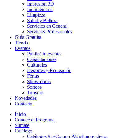
Impresión 3D
Indumentaria
Limpieza
Salud y Belleza
Servicios en General
Servicios Profesionales
Guía Gratuita
Tienda
Eventos
Publicá tu evento
Capacitaciones
Culturales
Deportes y Recreación
Ferias
Showrooms
Sorteos
Turismo
Novedades
Contacto
Inicio
Conocé el Programa
Sumate
Catálogo
Catálogos #LeComproAUnEmprendedor