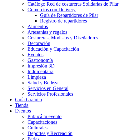
Catálogo Red de costureras Solidarias de Pilar
Comercios con Delivery
Guía de Repartidores de Pilar
Registro de repartidores
Alimentos
Artesanías y regalos
Costureras, Modistas y Diseñadores
Decoración
Educación y Capacitación
Eventos
Gastronomía
Impresión 3D
Indumentaria
Limpieza
Salud y Belleza
Servicios en General
Servicios Profesionales
Guía Gratuita
Tienda
Eventos
Publicá tu evento
Capacitaciones
Culturales
Deportes y Recreación
Ferias