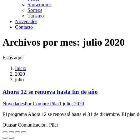
Showrooms
Sorteos
Turismo
Novedades
Contacto
Archivos por mes:
julio 2020
Estás aquí:
Inicio
2020
julio
Ahora 12 se renueva hasta fin de año
Novedades
Por
Compre Pilar
1 julio, 2020
El programa Ahora 12 se renovará hasta el 31 de diciembre. El plan d
Quasar Comunicación. Pilar
Ir
a